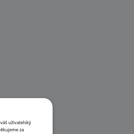
váš uživatelský
 Děkujeme za