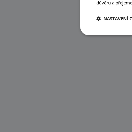
důvěru a přejeme 
NASTAVENÍ 