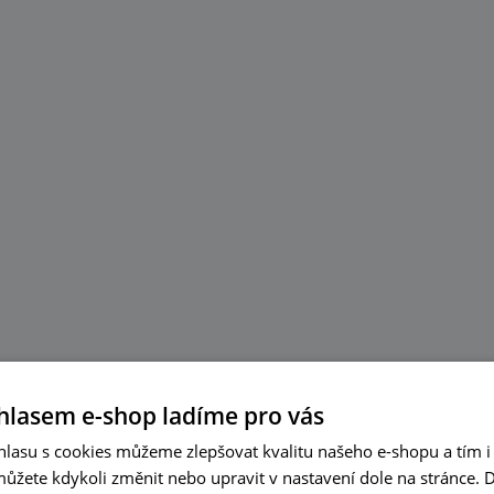
hlasem e-shop ladíme pro vás
lasu s cookies můžeme zlepšovat kvalitu našeho e-shopu a tím i 
můžete kdykoli změnit nebo upravit v nastavení dole na stránce.