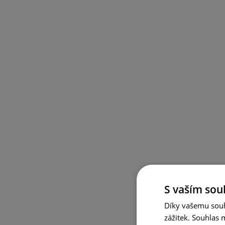
S vaším sou
Díky vašemu souh
zážitek. Souhlas 