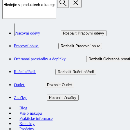
Pracovní oděvy
Rozbalit Pracovní oděvy
Pracovní obuv
Rozbalit Pracovní obuv
Ochranné prostředky a doplňky
Rozbalit Ochranné prost
Ruční nářadí
Rozbalit Ruční nářadí
Outlet
Rozbalit Outlet
Značky
Rozbalit Značky
Blog
Vše o nákupu
Praktické informace
Kontakty
Prodejny