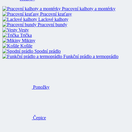
Pracovní kalhoty a montérky
Pracovní kraťasy
Laclové kalhoty
Pracovní bundy
Vesty
Trička
Mikiny
Košile
Spodní prádlo
Funkční prádlo a termoprádlo
Ponožky
Čepice
Rukavice