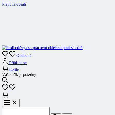
Přejít na obsah
Oblíbené
Přihlásit se
Košík
Váš košík je prázdný