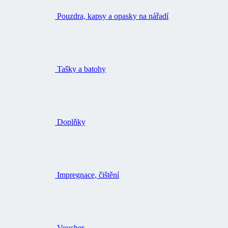
Tašky a batohy
Doplňky
Impregnace, čištění
Voucher