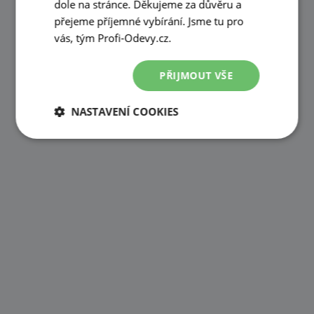
dole na stránce. Děkujeme za důvěru a
přejeme příjemné vybírání. Jsme tu pro
vás, tým Profi-Odevy.cz.
PŘIJMOUT VŠE
NASTAVENÍ COOKIES