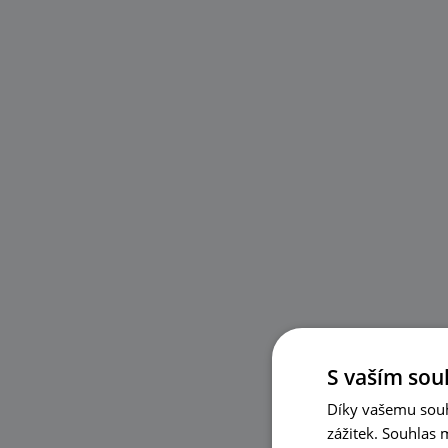
S vaším sou
Díky vašemu souh
zážitek. Souhlas 