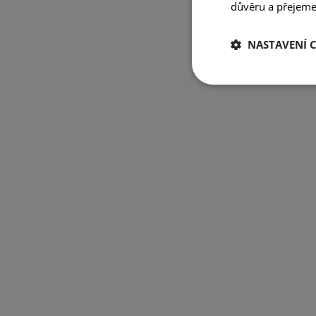
důvěru a přejeme 
NASTAVENÍ 