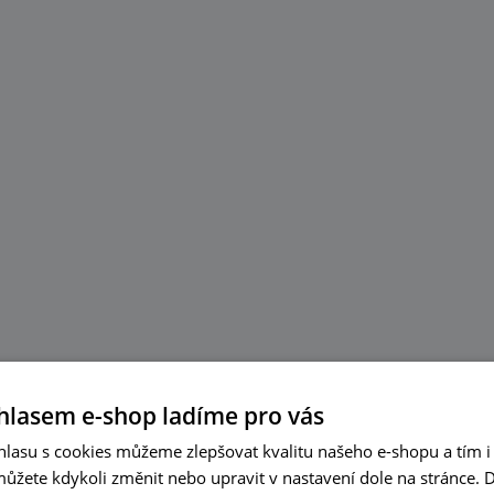
hlasem e-shop ladíme pro vás
lasu s cookies můžeme zlepšovat kvalitu našeho e-shopu a tím i 
můžete kdykoli změnit nebo upravit v nastavení dole na stránce.