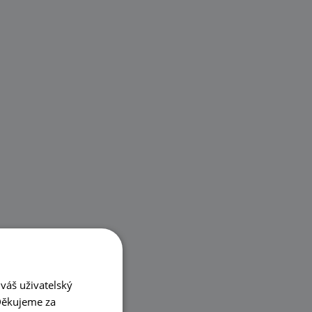
váš uživatelský
 Děkujeme za