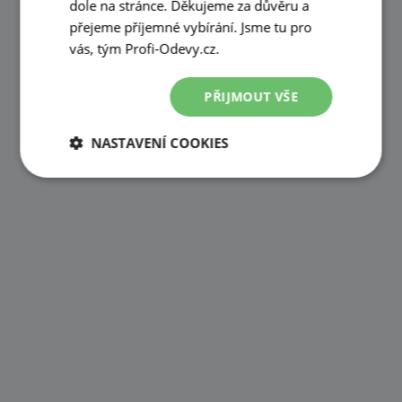
dole na stránce. Děkujeme za důvěru a
přejeme příjemné vybírání. Jsme tu pro
vás, tým Profi-Odevy.cz.
PŘIJMOUT VŠE
NASTAVENÍ COOKIES