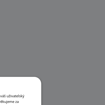
váš uživatelský
 Děkujeme za