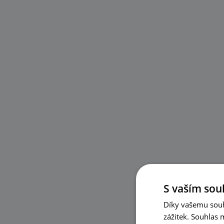
S vaším sou
Díky vašemu souh
zážitek. Souhlas 