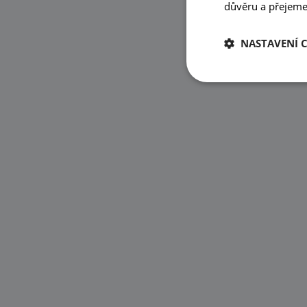
důvěru a přejeme 
NASTAVENÍ 