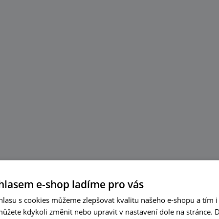
hlasem e-shop ladíme pro vás
lasu s cookies můžeme zlepšovat kvalitu našeho e-shopu a tím i 
můžete kdykoli změnit nebo upravit v nastavení dole na stránce.