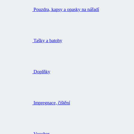
Tašky a batohy
Doplňky
Impregnace, čištění
Voucher