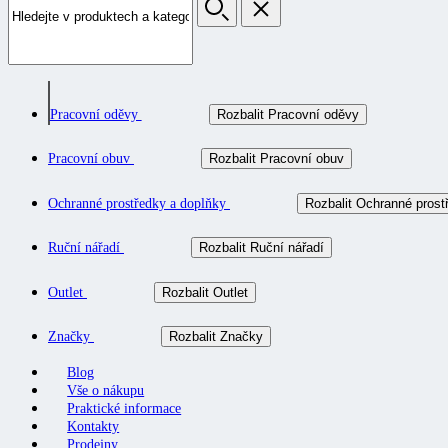
Pracovní oděvy
Rozbalit Pracovní oděvy
Pracovní obuv
Rozbalit Pracovní obuv
Ochranné prostředky a doplňky
Rozbalit Ochranné prost
Ruční nářadí
Rozbalit Ruční nářadí
Outlet
Rozbalit Outlet
Značky
Rozbalit Značky
Blog
Vše o nákupu
Praktické informace
Kontakty
Prodejny