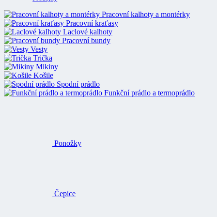
Pracovní kalhoty a montérky
Pracovní kraťasy
Laclové kalhoty
Pracovní bundy
Vesty
Trička
Mikiny
Košile
Spodní prádlo
Funkční prádlo a termoprádlo
Ponožky
Čepice
Rukavice