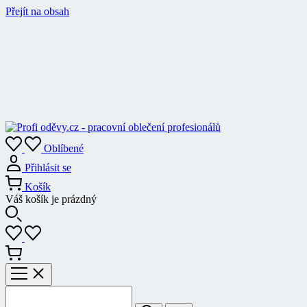
Přejít na obsah
Oblíbené
Přihlásit se
Košík
Váš košík je prázdný