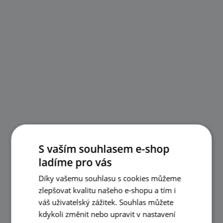
S vaším souhlasem e-shop
ladíme pro vás
Díky vašemu souhlasu s cookies můžeme
zlepšovat kvalitu našeho e-shopu a tím i
váš uživatelský zážitek. Souhlas můžete
kdykoli změnit nebo upravit v nastavení