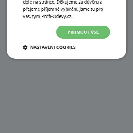
dole na stránce. Děkujeme za důvěru a
přejeme příjemné vybírání. Jsme tu pro
vás, tým Profi-Odevy.cz.
PŘIJMOUT VŠE
NASTAVENÍ COOKIES