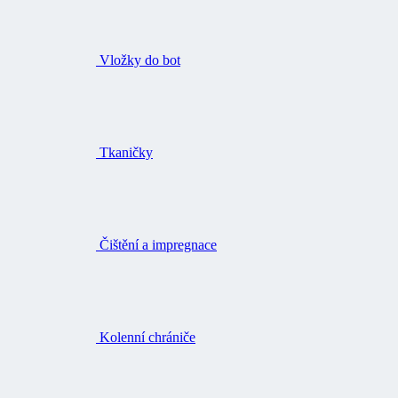
Vložky do bot
Tkaničky
Čištění a impregnace
Kolenní chrániče