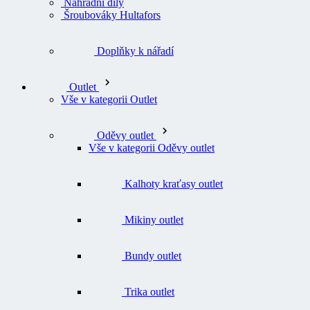
Náhradní díly
Šroubováky Hultafors
Doplňky k nářadí
Outlet
Vše v kategorii Outlet
Oděvy outlet
Vše v kategorii Oděvy outlet
Kalhoty kraťasy outlet
Mikiny outlet
Bundy outlet
Trika outlet
Svetry outlet