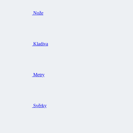
Nože
Kladiva
Metry
Svěrky