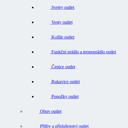
Vesty outlet
Košile outlet
Funkční prádlo a termoprádlo outlet
Čepice outlet
Rukavice outlet
Ponožky outlet
Obuv outlet
Přilby a příslušenství outlet