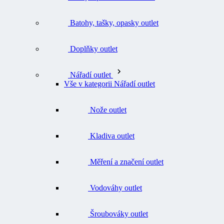
Batohy, tašky, opasky outlet
Doplňky outlet
Nářadí outlet
Vše v kategorii Nářadí outlet
Nože outlet
Kladiva outlet
Měření a značení outlet
Vodováhy outlet
Šroubováky outlet
Svěrky outlet