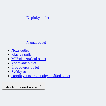
Doplňky outlet
Nářadí outlet
Nože outlet
Kladiva outlet
Měření a značení outlet
Vodováhy outlet
Šroubováky outlet
Svěrky outlet
Doplňky a náhradní díly k nářadí outlet
dalších 3
zobrazit méně