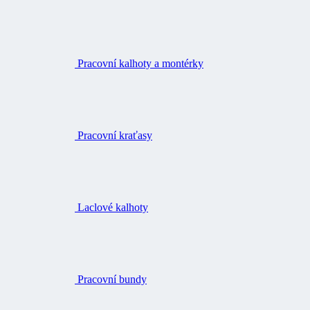
Pracovní kalhoty a montérky
Pracovní kraťasy
Laclové kalhoty
Pracovní bundy