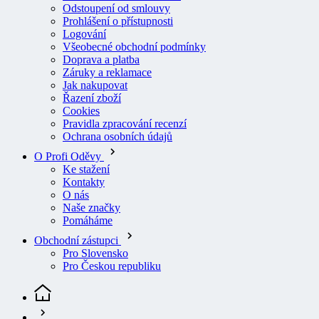
Logování
Všeobecné obchodní podmínky
Doprava a platba
Záruky a reklamace
Jak nakupovat
Řazení zboží
Cookies
Pravidla zpracování recenzí
Ochrana osobních údajů
O Profi Oděvy
Ke stažení
Kontakty
O nás
Naše značky
Pomáháme
Obchodní zástupci
Pro Slovensko
Pro Českou republiku
Pracovní oděvy