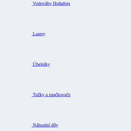
Vodováhy Hultafors
Lasery
Úhelníky
Tužky a značkovače
Náhradní díly