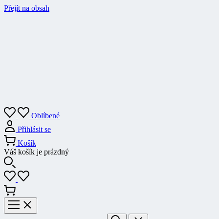
Přejít na obsah
Oblíbené
Přihlásit se
Košík
Váš košík je prázdný