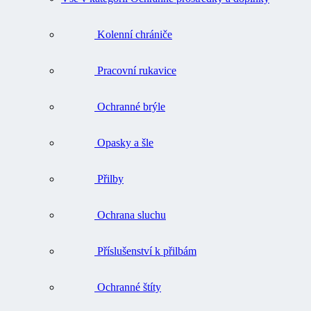
Kolenní chrániče
Pracovní rukavice
Ochranné brýle
Opasky a šle
Přilby
Ochrana sluchu
Příslušenství k přilbám
Ochranné štíty