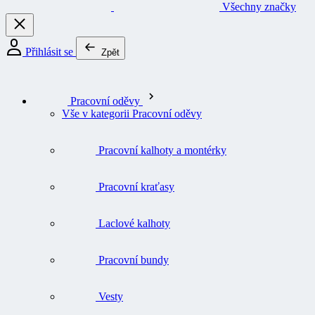
Všechny značky
Přihlásit se
Zpět
Pracovní oděvy
Vše v kategorii Pracovní oděvy
Pracovní kalhoty a montérky
Pracovní kraťasy
Laclové kalhoty
Pracovní bundy
Vesty