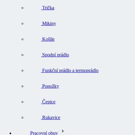
Trička
Mikiny
Košile
Spodní prádlo
Funkční prádlo a termoprádlo
Ponožky
Čepice
Rukavice
Pracovní obuv