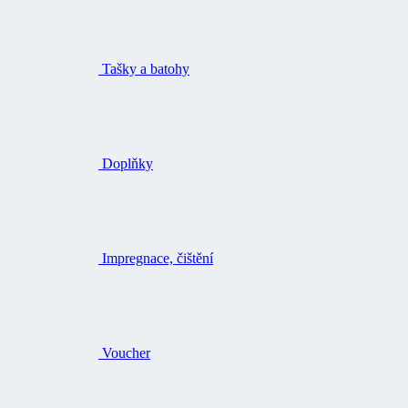
Tašky a batohy
Doplňky
Impregnace, čištění
Voucher