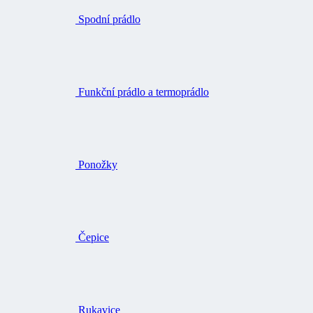
Spodní prádlo
Funkční prádlo a termoprádlo
Ponožky
Čepice
Rukavice