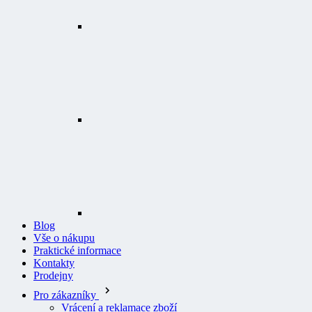
Blog
Vše o nákupu
Praktické informace
Kontakty
Prodejny
Pro zákazníky
Vrácení a reklamace zboží
Odstoupení od smlouvy
Prohlášení o přístupnosti