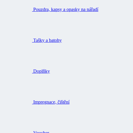
Pouzdra, kapsy a opasky na nářadí
Tašky a batohy
Doplňky
Impregnace, čištění
Voucher