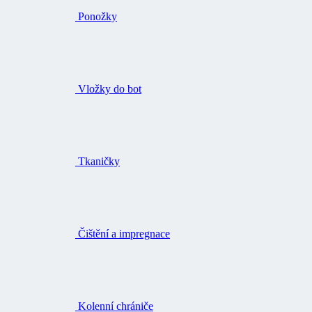
Ponožky
Vložky do bot
Tkaničky
Čištění a impregnace
Kolenní chrániče