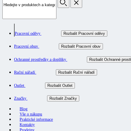
Pracovní oděvy
Rozbalit Pracovní oděvy
Pracovní obuv
Rozbalit Pracovní obuv
Ochranné prostředky a doplňky
Rozbalit Ochranné prost
Ruční nářadí
Rozbalit Ruční nářadí
Outlet
Rozbalit Outlet
Značky
Rozbalit Značky
Blog
Vše o nákupu
Praktické informace
Kontakty
Prodejny