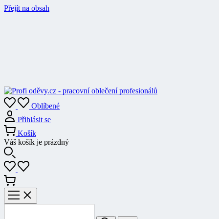
Přejít na obsah
Oblíbené
Přihlásit se
Košík
Váš košík je prázdný