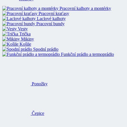
Pracovní kalhoty a montérky
Pracovní kraťasy
Laclové kalhoty
Pracovní bundy
Vesty
Trička
Mikiny
Košile
Spodní prádlo
Funkční prádlo a termoprádlo
Ponožky
Čepice