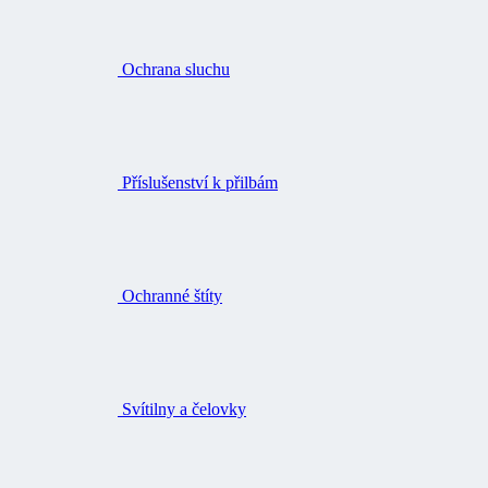
Ochrana sluchu
Příslušenství k přilbám
Ochranné štíty
Svítilny a čelovky