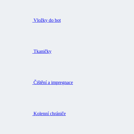
Vložky do bot
Tkaničky
Čištění a impregnace
Kolenní chrániče