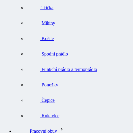
Trička
Mikiny
Košile
Spodní prádlo
Funkční prádlo a termoprádlo
Ponožky
Čepice
Rukavice
Pracovní obuv