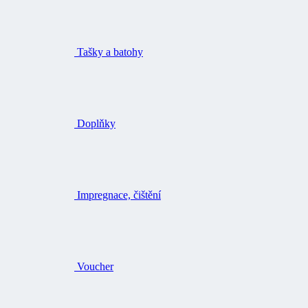
Tašky a batohy
Doplňky
Impregnace, čištění
Voucher