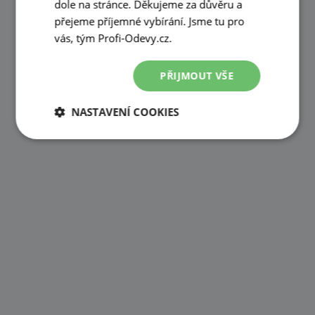
dole na stránce. Děkujeme za důvěru a
přejeme příjemné vybírání. Jsme tu pro
vás, tým Profi-Odevy.cz.
PŘIJMOUT VŠE
NASTAVENÍ COOKIES